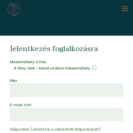
Jelentkezés foglalkozásra
Meseműhely címe:
A fény felé - belső utakon meseműhely
Név
E-mail cím
Időpontok (Jelöld be a választott időpontokat!)